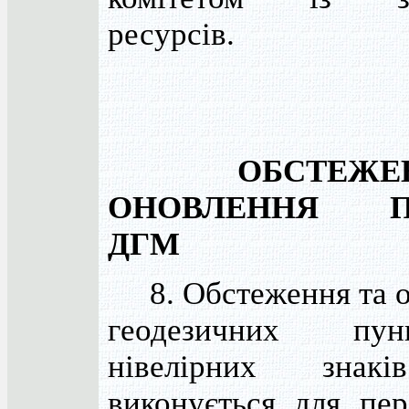
ресурсів.
ОБСТЕЖЕ
ОНОВЛЕННЯ П
ДГМ
8. Обстеження та о
геодезичних пу
нівелірних зна
виконується для пер