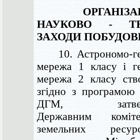
ОРГАНІЗА
НАУКОВО - ТЕ
ЗАХОДИ ПОБУДОВ
10. Астрономо-ге
мережа 1 класу і г
мережа 2 класу ств
згідно з програмою
ДГМ, затвер
Державним коміт
земельних ресу