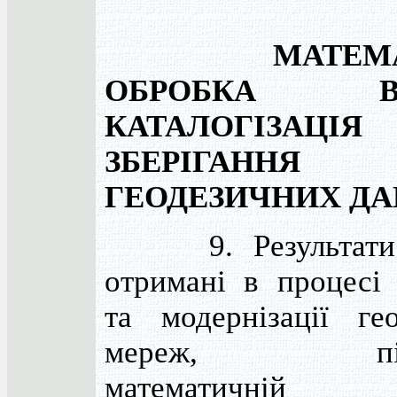
МАТЕМ
ОБРОБКА ВИМ
КАТАЛОГІЗАЦ
ЗБЕРІГАННЯ
ГЕОДЕЗИЧНИХ Д
9. Результати в
отримані в процесі
та модернізації ге
мереж, підл
математичній о