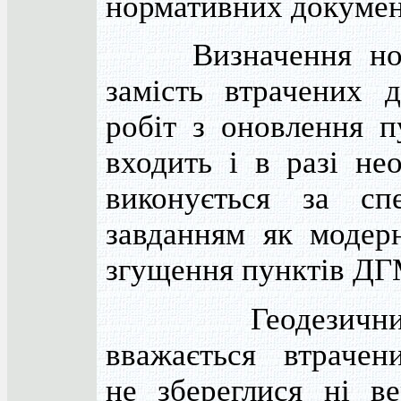
нормативних докумен
Визначення но
замість втрачених 
робіт з оновлення п
входить і в разі нео
виконується за спе
завданням як модерн
згущення пунктів ДГ
Геодезичний
вважається втрачен
не збереглися ні ве