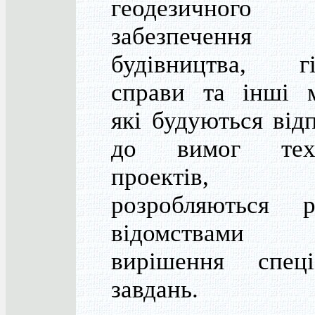
геодезичного
забезпечення
будівництва, гі
справи та інші м
які будуються від
до вимог техн
проектів
розробляються р
відомствами
вирішення спеці
завдань.