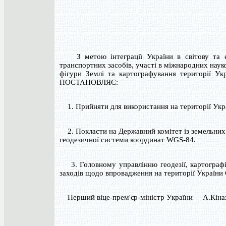
З метою інтеграції України в світову та євр
транспортних засобів, участі в міжнародних наук
фігури Землі та картографування території Ук
ПОСТАНОВЛЯЄ:
1. Прийняти для використання на території Укр
2. Покласти на Державний комітет із земельних р
геодезичної системи координат WGS-84.
3. Головному управлінню геодезії, картографії
заходів щодо впровадження на території України
Перший віце-прем'єр-міністр України А.Кіна