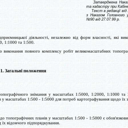
Затверджена Наказом 
та кадастру при Кабіне
Текст в редакції від 2
з Наказом Головного у
№90 від 27.07.99 р.
приємницької діяльності, незалежно від форм власності, які ви
, 1:1000 та 1:500.
 виконання повного комплексу робіт великомасштабних топогра
1. Загальні положення
пографічного знімання у масштабах 1:5000, 1:2000, 1:1000 та 
 у масштабах 1:500 - 1:5000 для потреб картографування щодо їх з
до топографічних планів у масштабах 1:500 - 1:5000 є обов'язков
від їх відомчого підпорядкування.