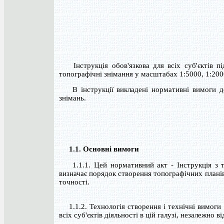
Інструкція обов'язкова для всіх суб'єктів під
топографічні знімання у масштабах 1:5000, 1:2000
В інструкції викладені нормативні вимоги до
знімань.
1.1. Основні вимоги
1.1.1. Цей нормативний акт - Інструкція з то
визначає порядок створення топографічних планів
точності.
1.1.2. Технологія створення і технічні вимоги 
всіх суб'єктів діяльності в цій галузі, незалежно 