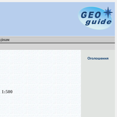
цінам
Оголошення
 1:500