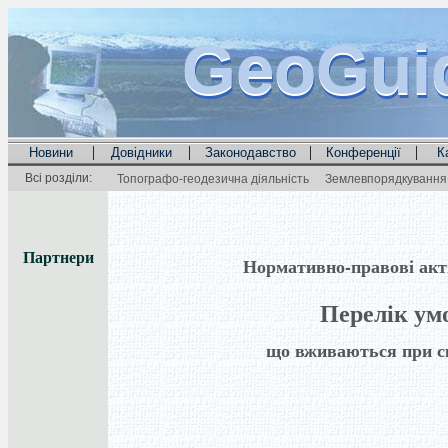
GeoGui
GeoGui
GeoGui
|
|
|
|
Новини
Довідники
Законодавство
Конференції
К
Всі розділи:
Топографо-геодезична діяльність
Землевпорядкування 
Партнери
Нормативно-правові акти 
Перелік ум
що вживаються при ск