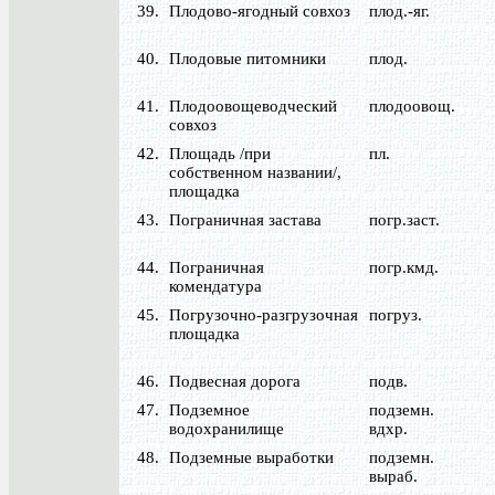
39.
Плодово-ягодный совхоз
плод.-яг.
40.
Плодовые питомники
плод.
41.
Плодоовощеводческий
плодоовощ.
совхоз
42.
Площадь /при
пл.
собственном названии/,
площадка
43.
Пограничная застава
погр.заст.
44.
Пограничная
погр.кмд.
комендатура
45.
Погрузочно-разгрузочная
погруз.
площадка
46.
Подвесная дорога
подв.
47.
Подземное
подземн.
водохранилище
вдхр.
48.
Подземные выработки
подземн.
выраб.