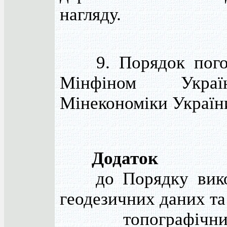
нагляду.
9. Порядок пого
Мінфіном Укра
Мінекономіки Україн
Додаток
до Порядку вико
геодезичних даних та
топографічних