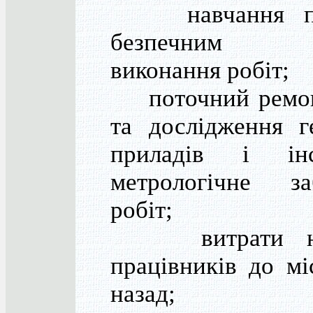
навчання пра
безпечним 
виконання робіт;
поточний ремонт
та дослідження г
приладів і інст
метрологічне за
робіт;
витрати на 
працівників до мі
назад;