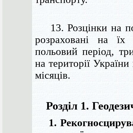
13. Розцінки на по
розраховані на їх
польовий період, три
на території України
місяців.
Розділ 1. Геодези
1. Рекогносцирува