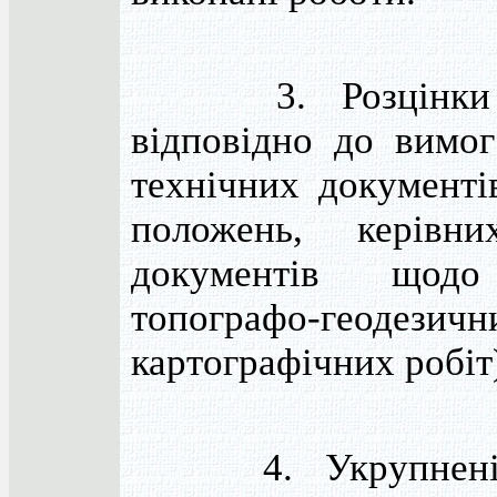
3. Розцінки ро
відповідно до вимог
технічних документів
положень, керівни
документів щодо
топографо-геод
картографічних робіт
4. Укрупнені к