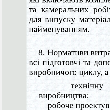
та камеральних робі
для випуску матеріал
найменуванням.
8. Нормативи витра
всі підготовчі та до
виробничого циклу, а
технічну під
виробництва;
робоче проектув