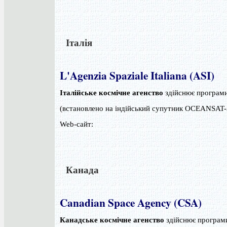
Італія
L'Agenzia Spaziale Italiana (ASI)
Італійське космічне агенство
здійснює програми
(встановлено на індійський супутник OCEANSAT
Web-сайт:
Канада
Canadian Space Agency (CSA)
Канадське космічне агенство
здійснює програм