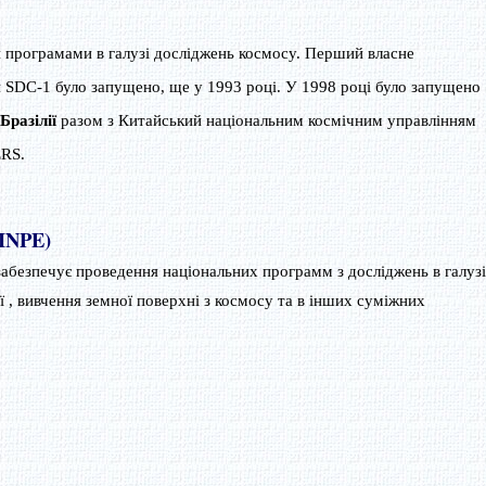
 програмами в галузі досліджень космосу. Перший власне
 SDC-1 було запущено, ще у 1993 році. У 1998 році було запущено
Бразілії
разом з Китайський національним космічним управлінням
ERS.
(INPE)
абезпечує проведення національних программ з досліджень в галузі
ї , вивчення земної поверхні з космосу та в інших суміжних