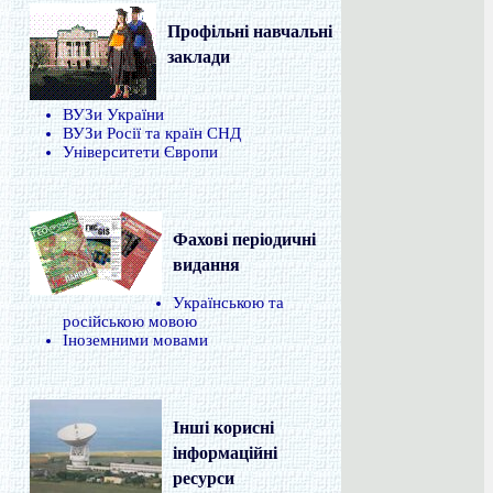
Профільні навчальні
заклади
ВУЗи України
ВУЗи Росії та країн СНД
Університети Європи
Фахові періодичні
видання
Українською та
російською мовою
Іноземними мовами
Інші корисні
інформаційні
ресурси