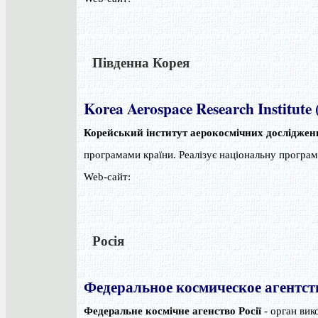
Південна Корея
Korea Aerospace Research Institute
Корейський інститут аерокосмічних досліджен
програмами країни. Реалізує національну програ
Web-сайт:
Росія
Федеральное космическое агентст
Федеральне космічне агенство Росії
- орган вик