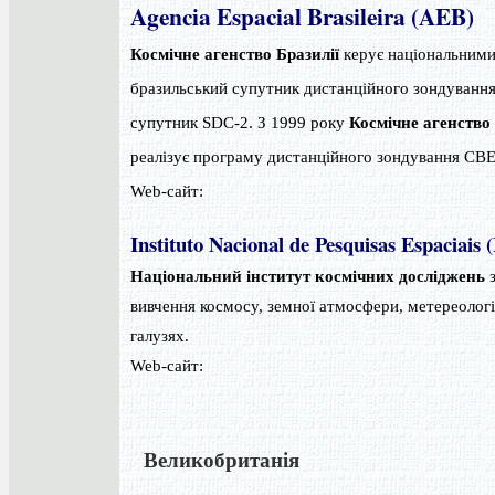
Agencia Espacial Brasileira (AEB)
Космічне агенство Бразилії
керує національними
бразильський супутник дистанційного зондування
супутник SDC-2. З 1999 року
Космічне агенство 
реалізує програму дистанційного зондування CB
Web-сайт:
Instituto Nacional de Pesquisas Espaciais 
Національний інститут космічних досліджень
з
вивчення космосу, земної атмосфери, метереологі
галузях.
Web-сайт:
Великобританія