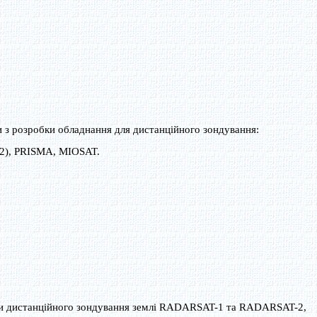
 з розробки обладнання для дистанційного зондування:
-2), PRISMA, MIOSAT.
и дистанційного зондування землі RADARSAT-1 та RADARSAT-2,