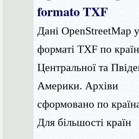
formato TXF
Дані OpenStreetMap 
форматі TXF по краї
Центральної та Пвіде
Америки. Архіви
сформовано по країн
Для більшості країн