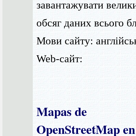
завантажувати велик
обсяг даних всього бл
Мови сайту: англійсь
Web-сайт:
Mapas de
OpenStreetMap en 