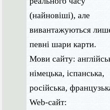
реального часу
(найновіші), але
вивантажуються лиш
певні шари карти.
Мови сайту: англійсь
німецька, іспанська,
російська, французьк
Web-сайт: