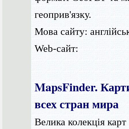
геоприв'язку.
Мова сайту: англійськ
Web-сайт:
MapsFinder. Карт
всех стран мира
Велика колекція карт