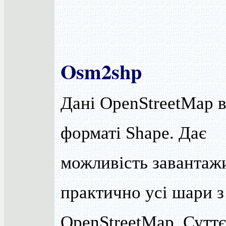
Osm2shp
Дані OpenStreetMap 
форматі Shape. Дає
можливість завантаж
практично усі шари з
OpenStreetMap. Сутт