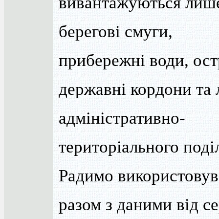
вивантажуються лиш
берегові смуги,
прибережні води, ост
державні кордони та л
адміністративно-
територіального поділ
Радимо використовув
разом з даними від се