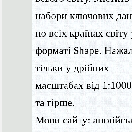
набори ключових да
по всіх країнах світу 
форматі Shape. Нажал
тільки у дрібних
масштабах від 1:100
та гірше.
Мови сайту: англійсь