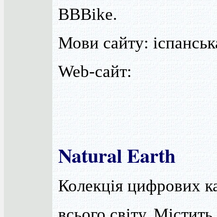
BBBike.
Мови сайту: іспанськ
Web-сайт:
Natural Earth
Колекція цифрових к
всього світу. Містить