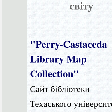
світу
"Perry-Castaсeda
Library Map
Collection"
Сайт бібліотеки
Техаського університ