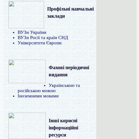
Профільні навчальні
заклади
ВУЗи України
ВУЗи Росії та країн СНД
Університети Європи
Фахові періодичні
видання
Українською та
російською мовою
Іноземними мовами
Інші корисні
інформаційні
ресурси