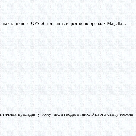
а навігаційного GPS-обладнання, відомий по брендах Magellan,
оптичних приладів, у тому числі геодезичних. З цього сайту можна