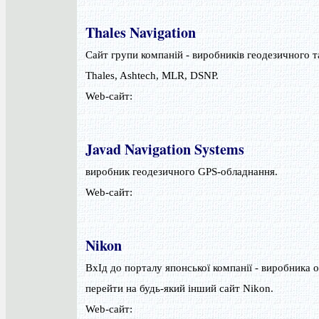
Thales Navigation
Сайт групи компаній - виробників геодезичного т
Thales, Ashtech, MLR, DSNP.
Web-сайт:
Javad Navigation Systems
виробник геодезичного GPS-обладнання.
Web-сайт:
Nikon
ВхІд до порталу японської компанії - виробника 
перейти на будь-який інший сайт Nikon.
Web-сайт: