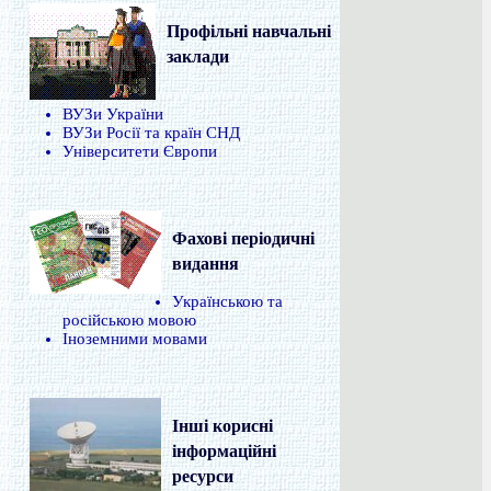
Профільні навчальні
заклади
ВУЗи України
ВУЗи Росії та країн СНД
Університети Європи
Фахові періодичні
видання
Українською та
російською мовою
Іноземними мовами
Інші корисні
інформаційні
ресурси