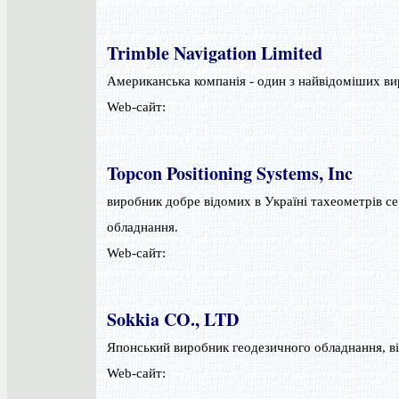
Trimble Navigation Limited
Американська компанія - один з найвідоміших в
Web-сайт:
Topcon Positioning Systems, Inc
виробник добре відомих в Україні тахеометрів с
обладнання.
Web-сайт:
Sokkia CO., LTD
Японський виробник геодезичного обладнання, ві
Web-сайт: