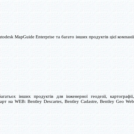
desk MapGuide Enterprise та багато інших продуктів цієї компанії
агатьох інших продуктів для інженерної геодезії, картографії,
арт на WEB: Bentley Descartes, Bentley Cadastre, Bentley Geo Web