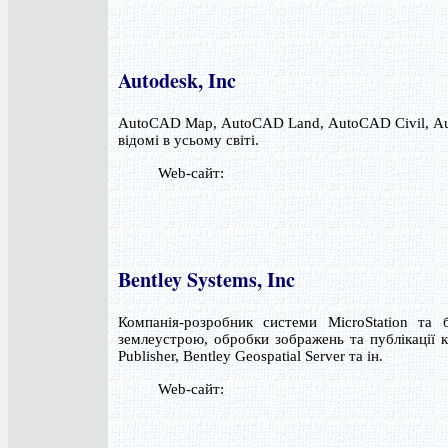
Autodesk, Inc
AutoCAD Map, AutoCAD Land, AutoCAD Civil, Auto
відомі в усьому світі.
Web-сайт:
Bentley Systems, Inc
Компанія-розробник системи MicroStation та б
землеустрою, обробки зображень та публікації к
Publisher, Bentley Geospatial Server та ін.
Web-сайт: