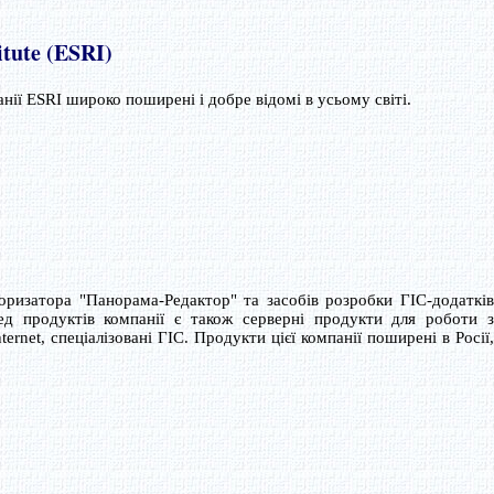
itute (ESRI)
ії ESRI широко поширені і добре відомі в усьому світі.
торизатора "Панорама-Редактор" та засобів розробки ГІС-додатків
ред продуктів компанії є також серверні продукти для роботи з
rnet, спеціалізовані ГІС. Продукти цієї компанії поширені в Росії,