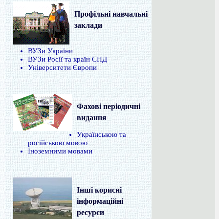
Профільні навчальні
заклади
ВУЗи України
ВУЗи Росії та країн СНД
Університети Європи
Фахові періодичні
видання
Українською та
російською мовою
Іноземними мовами
Інші корисні
інформаційні
ресурси