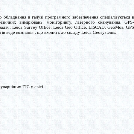
обладнання в галузі програмного забезпечення спеціалізується в
зичних вимірювань, моніторингу, лазерного сканування, GPS-
адач: Leica Survey Office, Leica Geo Office, LISCAD, GeoMos, GPS
тів веде компанія , що входить до складу Leica Geosystems.
улярніших ГІС у світі.