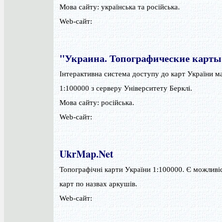
Мова сайту: українська та російська.
Web-сайт:
"Украина. Топографические карты
Інтерактивна система доступу до карт України 
1:100000 з серверу Університету Берклі.
Мова сайту: російська.
Web-сайт:
UkrMap.Net
Топографічні карти України 1:100000. Є можлив
карт по назвах аркушів.
Web-сайт: