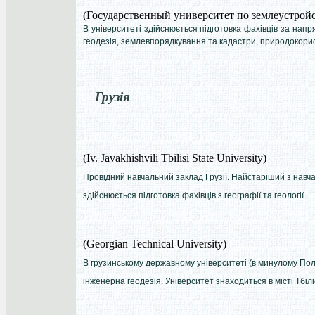
(Государственный университет по землеустройс
В університеті здійснюється підготовка фахівців за нап
геодезія, землевпорядкування та кадастри, природокорис
Грузія
(Iv. Javakhishvili Tbilisi State University)
Провідний навчальний заклад Грузії. Найстаріший з навча
здійснюється підготовка фахівців з географії та геології.
(Georgian Technical University)
В грузинському державному університеті (в минулому Політ
інженерна геодезія. Університет знаходиться в місті Тбіліс