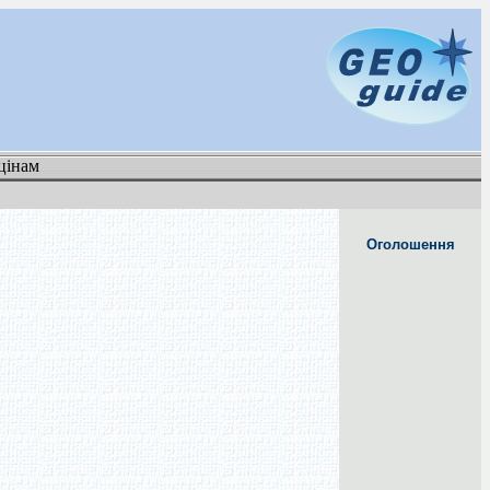
цінам
Оголошення