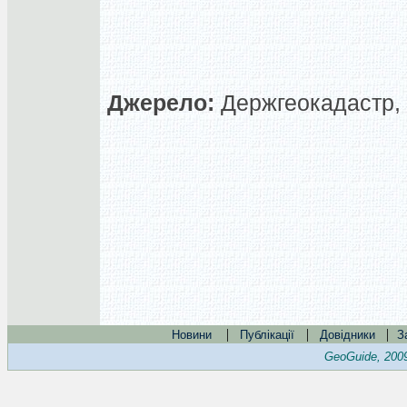
Джерело:
Держгеокадастр, 
|
|
|
Новини
Публікації
Довідники
З
GeoGuide, 200