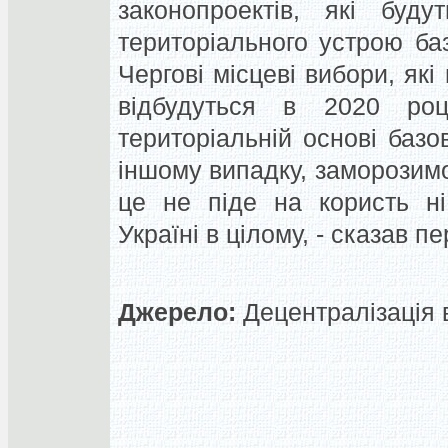
законопроектів, які буду
територіального устрою баз
Чергові місцеві вибори, які
відбудуться в 2020 роц
територіальній основі базо
іншому випадку, заморозимо
це не піде на користь ні
Україні в цілому, - сказав п
Джерело:
Децентралізація в