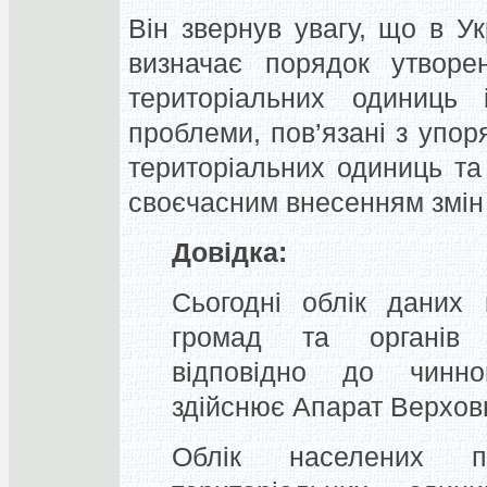
Він звернув увагу, що в Ук
визначає порядок утворен
територіальних одиниць 
проблеми, пов’язані з упор
територіальних одиниць та 
своєчасним внесенням змін 
Довідка:
Сьогодні облік даних 
громад та органів 
відповідно до чинно
здійснює Апарат Верховн
Облік населених пу