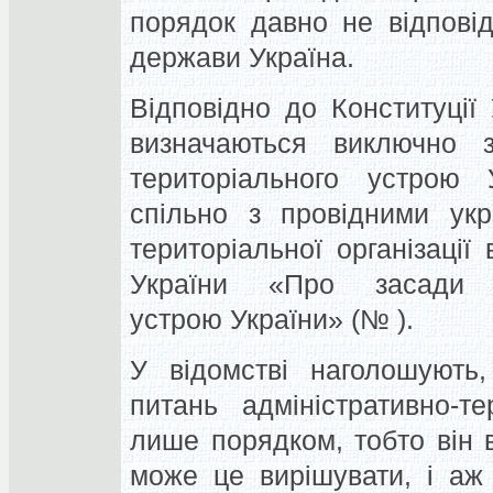
порядок давно не відпові
держави Україна.
Відповідно до Конституції
визначаються виключно з
територіального устрою 
спільно з провідними укр
територіальної організації
України «Про засади адм
устрою України» (№ ).
У відомстві наголошують
питань адміністративно-т
лише порядком, тобто він в
може це вирішувати, і аж