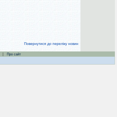
Повернутися до переліку новин
|
Про сайт