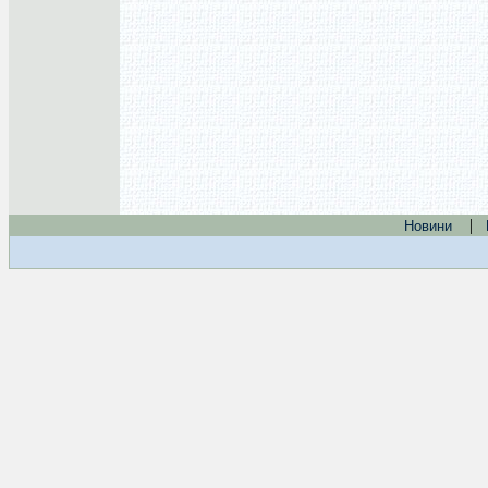
|
Новини