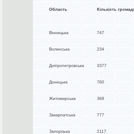
Область
Кількість громад
Вінницька
747
Волинська
234
Дніпропетровська
3377
Донецька
760
Житомирська
368
Закарпатська
777
Запорізька
2117