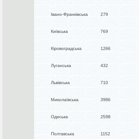
Івано-Франківська
279
Київська
769
Кіровоградська
1266
Луганська
432
Львівська
710
Миколаївська
3986
Одеська
2598
Полтавська
1152