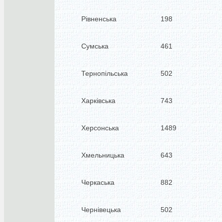
Рівненська
198
Сумська
461
Тернопільська
502
Харківська
743
Херсонська
1489
Хмельницька
643
Черкаська
882
Чернівецька
502