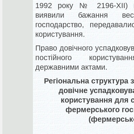
1992 року № 2196-XII) в
виявили бажання вес
господарство, передавали
користування.
Право довічного успадкову
постійного користува
державними актами.
Регіональна структура 
довічне успадковув
користування для с
фермерського гос
(фермерсько