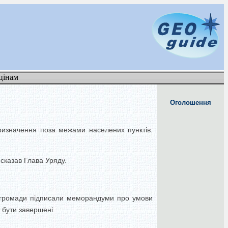
цінам
Оголошення
призначення поза межами населених пунктів.
 сказав Глава Уряду.
і громади підписали меморандуми про умови
 бути завершені.