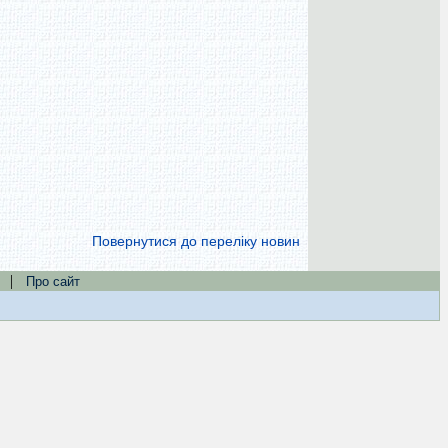
Повернутися до переліку новин
|
Про сайт