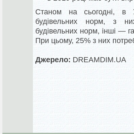
Станом
на сьогодні, в
будівельних норм
, з ни
будівельних норм, інші — г
При цьому, 25% з них потре
Джерело:
DREAMDIM.UA