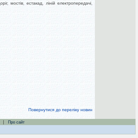
іг, мостів, естакад, ліній електропередачі,
Повернутися до переліку новин
|
Про сайт