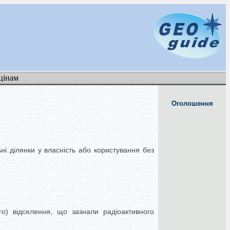
цінам
Оголошення
ні ділянки у власність або користування без
го) відселення, що зазнали радіоактивного