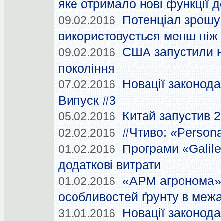
яке отримало нові функції
Потенціал зрошу
09.02.2016
використовується менш ніж 
США запустили н
09.02.2016
покоління
Новації законода
07.02.2016
Випуск #3
Китай запустив 2
05.02.2016
#Чтиво: «Persona
02.02.2016
Програми «Galil
01.02.2016
додаткові витрати
«АРМ агронома» 
01.02.2016
особливостей ґрунту в межа
Новації законода
31.01.2016