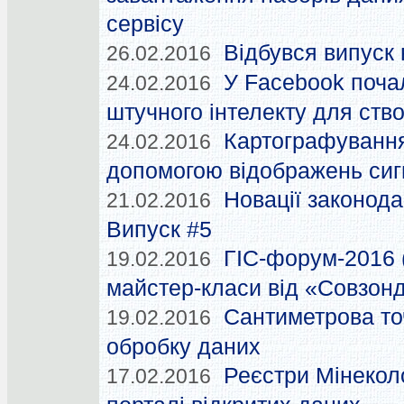
сервісу
Відбувся випуск 
26.02.2016
У Facebook почал
24.02.2016
штучного інтелекту для ств
Картографування
24.02.2016
допомогою відображень си
Новації законода
21.02.2016
Випуск #5
ГІС-форум-2016 (
19.02.2016
майстер-класи від «Совзон
Сантиметрова то
19.02.2016
обробку даних
Реєстри Мінеколо
17.02.2016