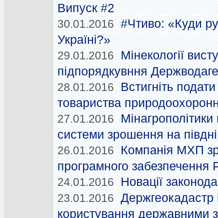
Випуск #2
#Чтиво: «Куди ру
30.01.2016
Україні?»
Мінекології вист
29.01.2016
підпорядкувння Держводаге
Встигніть подати
28.01.2016
товариства природоохоронн
Мінагрополітики
27.01.2016
системи зрошення на півдні
Компанія МХП зр
26.01.2016
програмного забезпечення 
Новації законода
24.01.2016
Держгеокадастр 
23.01.2016
користування державними з