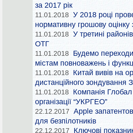
за 2017 рік
У 2018 році пров
11.01.2018
нормативну грошову оцінку
У третині районі
11.01.2018
ОТГ
Будемо переходит
11.01.2018
містам повноважень і функці
Китай вивів на ор
11.01.2018
дистанційного зондування З
Компанія Глобал
11.01.2018
організації “УКРГЕО”
Apple запатентов
22.12.2017
для безпілотників
Ключові показни
22.12.2017