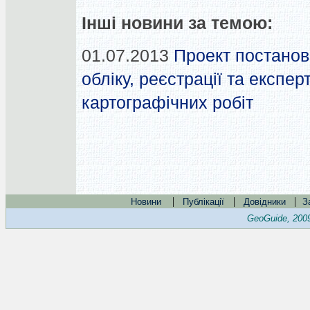
Інші новини за темою:
01.07.2013
Проект постано
обліку, реєстрації та експе
картографічних робіт
|
|
|
Новини
Публікації
Довідники
З
GeoGuide, 200