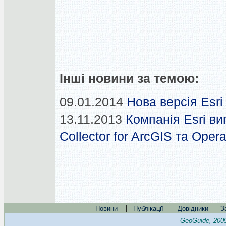
Інші новини за темою:
09.01.2014
Нова версія Esri
13.11.2013
Компанія Esri ви
Collector for ArcGIS та Oper
|
|
|
Новини
Публікації
Довідники
З
GeoGuide, 200