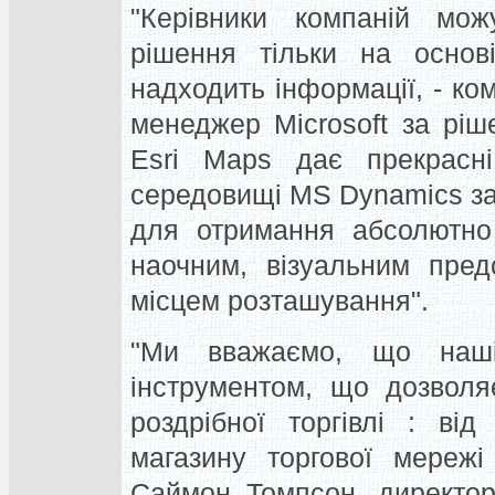
"Керівники компаній мож
рішення тільки на основі
надходить інформації, - ко
менеджер Microsoft за ріше
Esri Maps дає прекрасн
середовищі MS Dynamics за
для отримання абсолютно 
наочним, візуальним пред
місцем розташування".
"Ми вважаємо, що наші
інструментом, що дозволя
роздрібної торгівлі : від
магазину торгової мережі
Саймон Томпсон, директор 