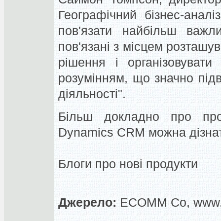
Географічний бізнес-аналі
пов'язати найбільш важли
пов'язані з місцем розташу
рішення і організовувати
розумінням, що значно під
діяльності".
Більш докладно про про
Dynamics CRM можна дізна
Блоги про нові продукти
Джерело:
ECOMM Co, www.