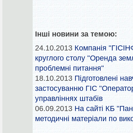
Інші новини за темою:
24.10.2013
Компанія "ГІСІНФ
круглого столу "Оренда земл
проблемні питання"
18.10.2013
Підготовлені на
застосуванню ГІС "Оператор
управліннях штабів
06.09.2013
На сайті КБ "Па
методичні матеріали по вик