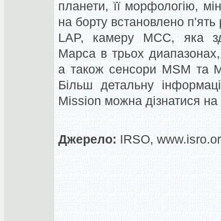
планети, її морфологію, мі
на борту встановлено п'ять
LAP, камеру MCC, яка зд
Марса в трьох диапазонах,
а також сенсори MSM та 
Більш детальну інформаці
Mission можна дізнатися на 
Джерело:
IRSO, www.isro.o