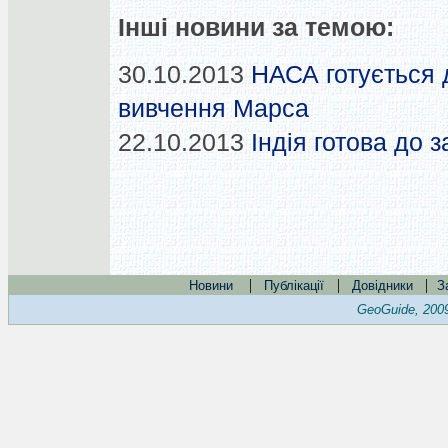
Інші новини за темою:
30.10.2013
НАСА готується 
вивчення Марса
22.10.2013
Індія готова до 
|
|
|
Новини
Публікації
Довідники
З
GeoGuide, 200