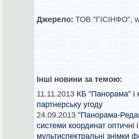
Джерело:
ТОВ "ГІСІНФО", 
Інші новини за темою:
11.11.2013
КБ "Панорама" і
партнерську угоду
24.09.2013
"Панорама-Редак
системи координат оптичні і
мультиспектральні знімки 