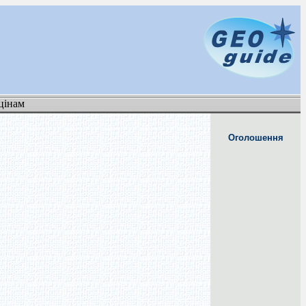
цінам
Оголошення