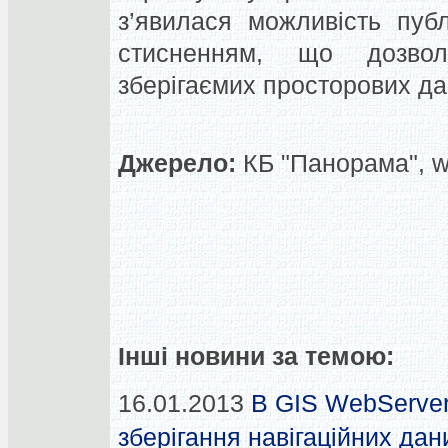
з’явилася можливість публ
стисненням, що дозво
зберігаємих просторових да
Джерело:
КБ "Панорама", ww
Інші новини за темою:
16.01.2013
В GIS WebServer 
зберігання навігаційних да