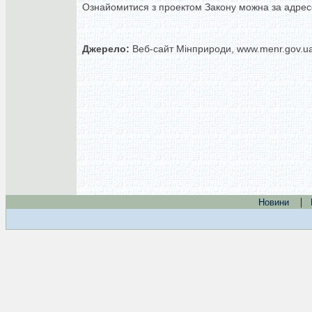
Ознайомитися з проектом Закону можна за адрес
Джерело:
Веб-сайт Мінприроди, www.menr.gov.u
|
Новини