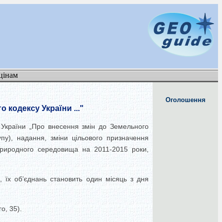
цінам
Оголошення
кодексу України ..."
 України „Про внесення змін до Земельного
пу), надання, зміни цільового призначення
природного середовища на 2011-2015 роки,
, їх об’єднань становить один місяць з дня
о, 35).