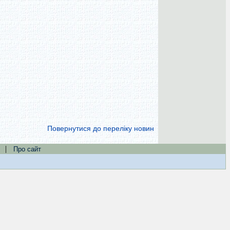
Повернутися до переліку новин
|
Про сайт