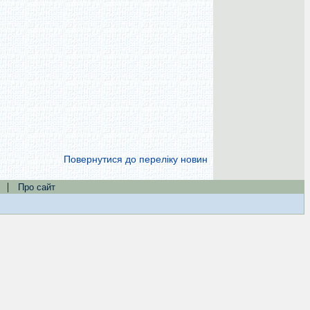
Повернутися до переліку новин
|
Про сайт