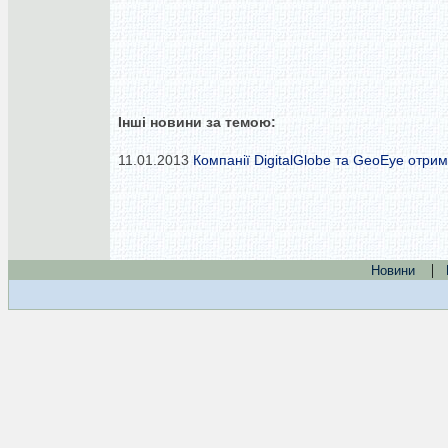
Інші новини за темою:
11.01.2013
Компанії DigitalGlobe та GeoEye отрим
|
Новини