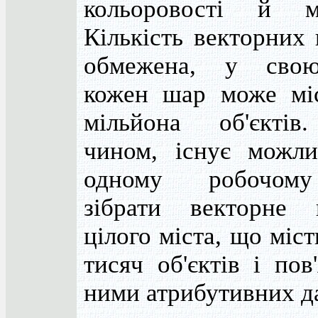
кольоровості й ма
Кількість векторних
обмежена, у свою
кожен шар може мі
мільйона об'єктів
чином, існує можли
одному робочом
зібрати векторне 
цілого міста, що міст
тисяч об'єктів і пов
ними атрибутивних д