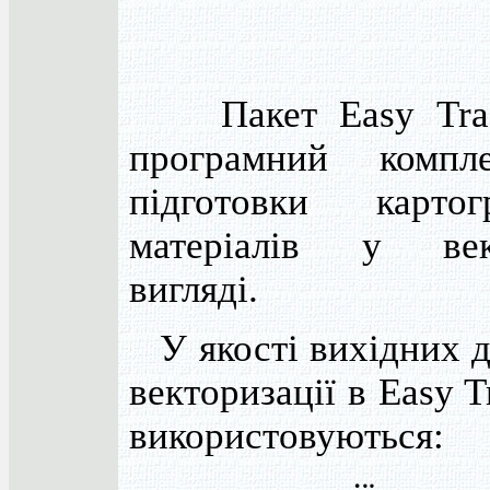
Пакет Easy Trac
програмний компл
підготовки картог
матеріалів у век
вигляді.
У якості вихідних 
векторизації в Easy 
використовуються: