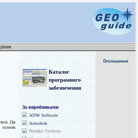
цінам
Оголошення
Каталог
програмного
забезпечення
За виробниками
ADW Software
млі. Ця
Autodesk
 основі
Bentley Systems