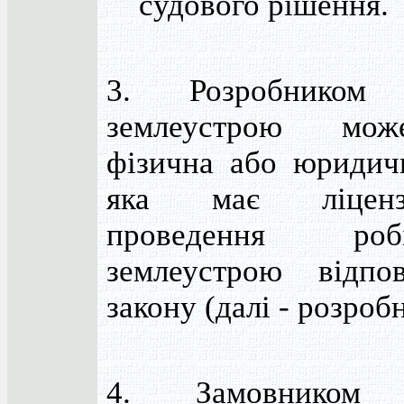
судового рішення.
3. Розробником 
землеустрою мо
фізична або юридич
яка має ліцен
проведення ро
землеустрою відпо
закону (далі - розроб
4. Замовником 