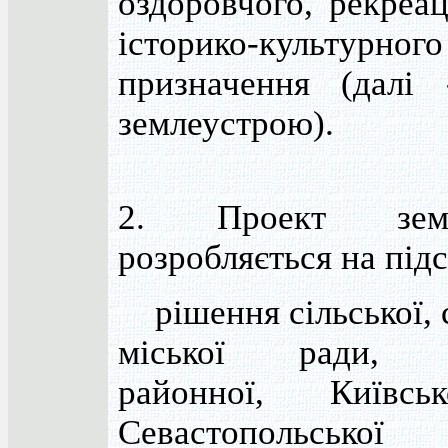
оздоровчого, рекреац
історико-культурного
призначення (далі 
землеустрою).
2. Проект земл
розробляється на підс
рішення сільської, 
міської ради, об
районної, Київсь
Севастопольської