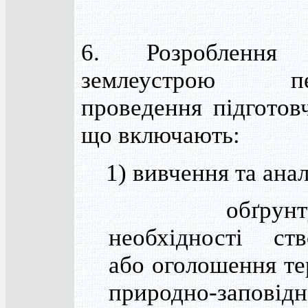
6. Розроблення 
землеустрою пер
проведення підготовч
що включають:
1) вивчення та анал
обґрунтув
необхідності ств
або оголошення те
природно-заповідн