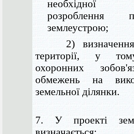
необхідної
розроблення п
землеустрою;
2) визначення
території, у том
охоронних зобов'
обмежень на вико
земельної ділянки.
7. У проекті зем
визначається: