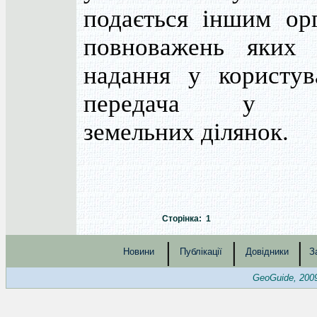
подається іншим ор
повноважень яких 
надання у користув
передача у вл
земельних ділянок.
Сторінка: 1
|
|
|
Новини
Публікації
Довідники
З
GeoGuide, 200