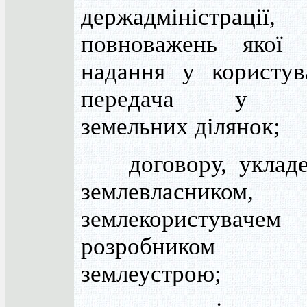
держадміністра
повноважень якої 
надання у користув
передача у вл
земельних ділянок;
договору, укладе
землевласником,
землекористув
розробником п
землеустрою;