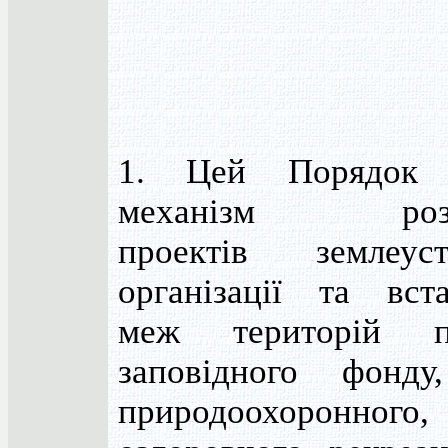
1. Цей Порядок в
механізм розр
проектів землеу
організації та вст
меж територій пр
заповідного фонду
природоохоронного,