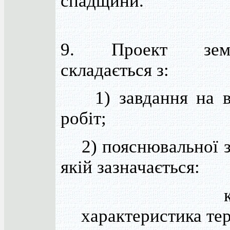
спадщини.
9. Проект земл
складається з:
1) завдання на в
робіт;
2) пояснювальної з
якій зазначається:
корот
характеристика тер