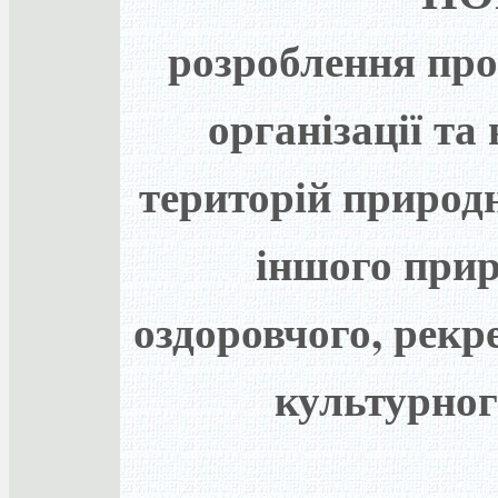
розроблення про
організації та
територій природн
іншого прир
оздоровчого, рекре
культурног