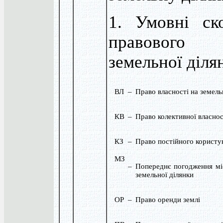
1. Умовні ск
правового 
земельної діля
ВЛ
–
Право власності на земель
КВ
–
Право колективної власнос
КЗ
–
Право постійного користу
МЗ
–
Попереднє погодження мі
земельної ділянки
ОР
–
Право оренди землі