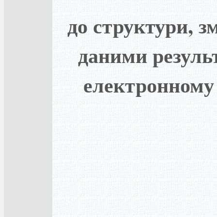
до структури, з
даними результ
електронному 