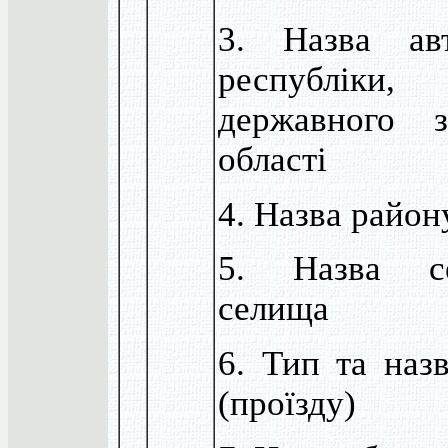
3. Назва авт
республіки
державного з
області
4. Назва район
5. Назва с
селища
6. Тип та назв
(проїзду)