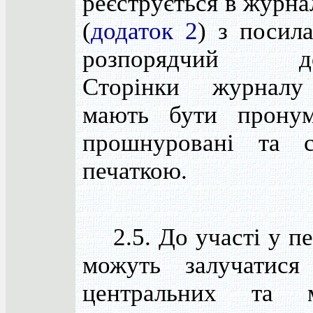
реєструється в журна
(
додаток 2
) з посил
розпорядчий док
Сторінки журналу
мають бути пронум
прошнуровані та с
печаткою.
2.5. До участі у пе
можуть залучатися
центральних та м