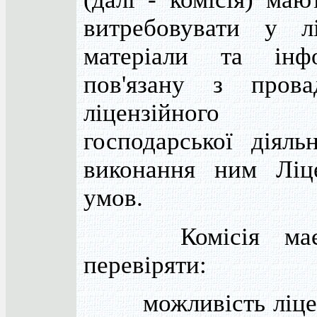
витребовувати у лі
матеріали та інфо
пов'язану з прова
ліцензійного
господарської діяльн
виконання ним Ліц
умов.
Комісія має 
перевіряти:
можливість ліцен