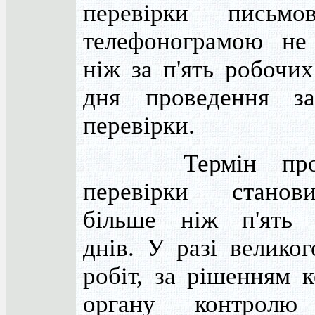
перевірки письм
телефонограмою не
ніж за п'ять робочих
дня проведення за
перевірки.
Термін прове
перевірки стано
більше ніж п'ять 
днів. У разі великог
робіт, за рішенням к
органу контролю