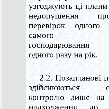
узгоджують ці плани
недопущення про
перевірок одного
самого суб
господарювання 
одного разу на рік.
2.2. Позапланові п
здійснюються ор
контролю лише на 
надходження до