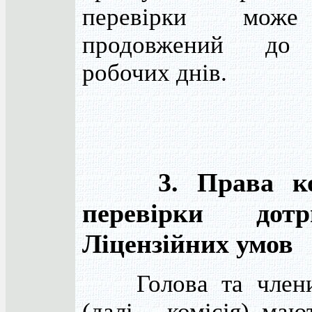
перевірки мож
продовжений до 
робочих днів.
3. Права ком
перевірки дотр
Ліцензійних умов
Голова та члени 
(далі - комісія) маю