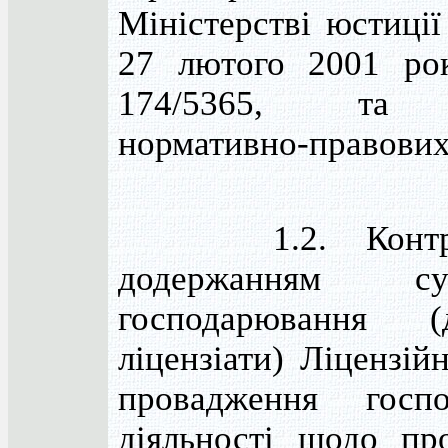
Міністерстві юстиції
27 лютого 2001 ро
174/5365, та
нормативно-правових 
1.2. Контро
додержанням суб
господарювання 
ліцензіати) Ліцензій
провадження госпо
діяльності щодо пр