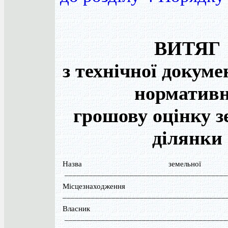
ВИТЯГ
з технічної докуме
норматив
грошову оцінку з
ділянки
Назва земельної
________________________________________
Місцезнаходження
________________________________________
Власник (кори
________________________________________