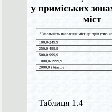
у приміських зона
міст
Чисельність населення міст-центрів (тис. чо
100,0-249,9
250,0-499,9
500,0-999,9
1000,0-1999,9
2000,0 і більше
Таблиця 1.4