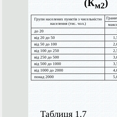
(К
)
м2
Гранич
Групи населених пунктів з чисельністю
населення (тис. чол.)
макс
до 20
від 20 до 50
1,
від 50 до 100
2,
від 100 до 250
2,
від 250 до 500
3,
від 500 до 1000
3,
від 1000 до 2000
4,
понад 2000
5,
Таблиця 1.7