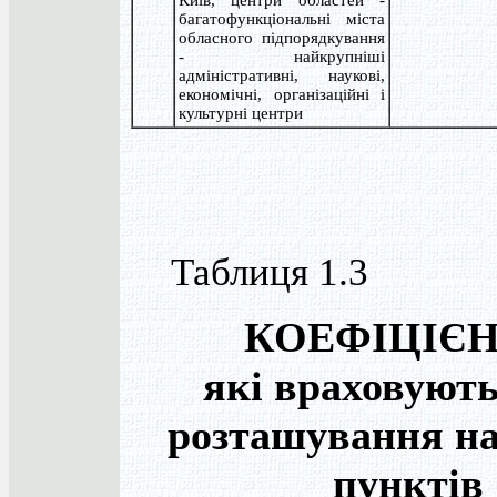
Київ, центри областей -
багатофункціональні міста
обласного підпорядкування
- найкрупніші
адміністративні, наукові,
економічні, організаційні і
культурні центри
Таблиця 1.3
КОЕФІЦІЄН
які враховують
розташування на
пунктів