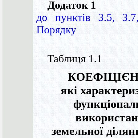
Додаток 1
до пунктів 3.5, 3.7
Порядку
Таблиця 1.1
КОЕФІЦІЄН
які характери
функціонал
використа
земельної ділян