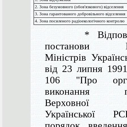
2. Зона безумовного (обов'язкового) відселення
3. Зона гарантованого добровільного відселення
4. Зона посиленого радіоекологічного контролю
* Відповід
постанови Ка
Міністрів Українс
від 23 липня 199
106 "Про орга
виконання по
Верховної
Української Р
порядок введенн