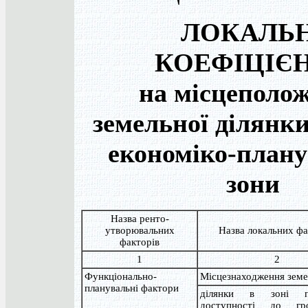
ЛОКАЛЬН
КОЕФІЦІЄ
на місцеполо
земельної ділянк
економіко-плану
зони
Назва ренто-
утворювальних
Назва локальних фа
факторів
1
2
Функціонально-
Місцезнаходження земе
планувальні фактори
ділянки в зоні пі
доступності до гро