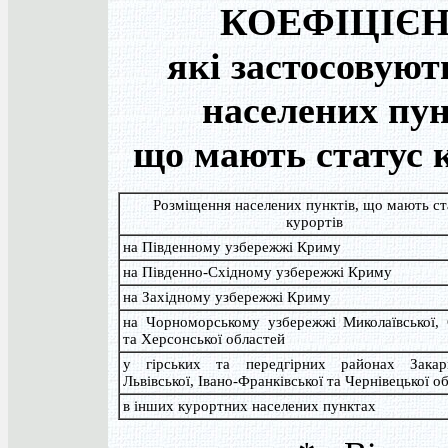
КОЕФІЦІЄН
які застосовуют
населених пун
що мають статус 
Розміщення населених пунктів, що мають ст
курортів
на Південному узбережжі Криму
на Південно-Східному узбережжі Криму
на Західному узбережжі Криму
на Чорноморському узбережжі Миколаївської, 
та Херсонської областей
у гірських та передгірних районах Закарп
Львівської, Івано-Франківської та Чернівецької о
в інших курортних населених пунктах