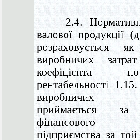
2.4. Нормативни
валової продукції (
розраховується як
виробничих затра
коефіцієнта нор
рентабельності 1,15
виробничих 
приймається за
фінансового
підприємства за той