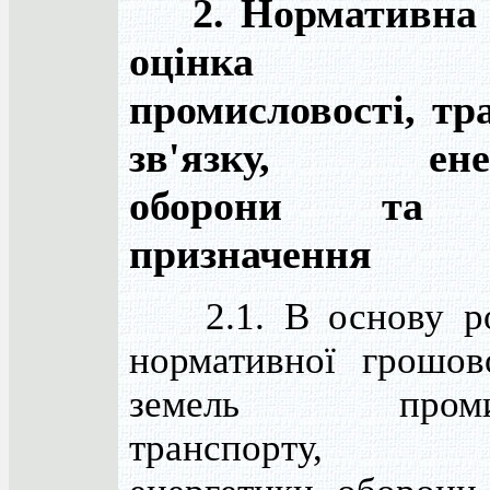
2. Нормативна 
оцінка з
промисловості, тр
зв'язку, енер
оборони та 
призначення
2.1. В основу ро
нормативної грошов
земель промисл
транспорту, з