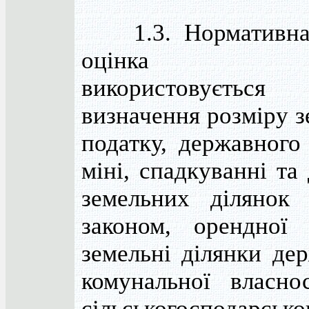
1.3. Нормативна
оцінка з
використовуєт
визначення розміру 
податку, державного
міні, спадкуванні та
земельних ділянок 
законом, орендної
земельні ділянки де
комунальної власнос
сільськогосподарс