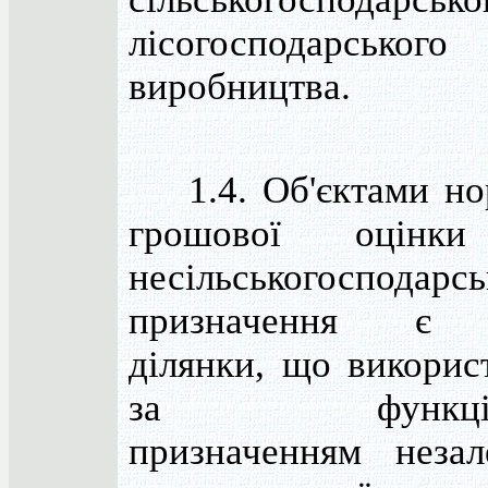
лісогосподарського
виробництва.
1.4. Об'єктами но
грошової оцінки
несільськогосподарсь
призначення є з
ділянки, що викорис
за функціон
призначенням неза