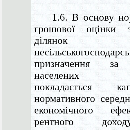
1.6. В основу нор
грошової оцінки з
ділянок
несільськогосподарсь
призначення за
населених п
покладається капі
нормативного середн
економічного еф
рентного дохо