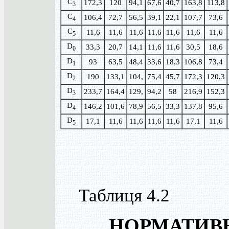
C
172,3
120
94,1
67,6
40,7
163,8
113,8
3
C
106,4
72,7
56,5
39,1
22,1
107,7
73,6
4
C
11,6
11,6
11,6
11,6
11,6
11,6
11,6
5
D
33,3
20,7
14,1
11,6
11,6
30,5
18,6
0
D
93
63,5
48,4
33,6
18,3
106,8
73,4
1
D
190
133,1
104,
75,4
45,7
172,3
120,3
2
D
233,7
164,4
129,
94,2
58
216,9
152,3
3
D
146,2
101,6
78,9
56,5
33,3
137,8
95,6
4
D
17,1
11,6
11,6
11,6
11,6
17,1
11,6
5
Таблиця 4.2
НОРМАТИВ