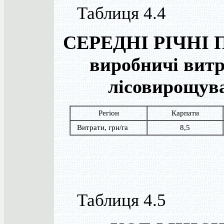
Таблиця 4.4
СЕРЕДНІ РІЧНІ
виробничі витр
лісовирощув
Регіон
Карпати
Витрати, грн/га
8,5
Таблиця 4.5