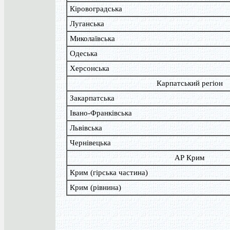
Кіровоградська
Луганська
Миколаївська
Одеська
Херсонська
Карпатський регіон
Закарпатська
Івано-Франківська
Львівська
Чернівецька
АР Крим
Крим (гірська частина)
Крим (рівнина)