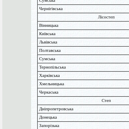
Сумська
Чернігівська
Лісостеп
Вінницька
Київська
Львівська
Полтавська
Сумська
Тернопільська
Харківська
Хмельницька
Черкаська
Степ
Дніпропетровська
Донецька
Запорізька