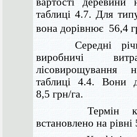
вартості деревини 
таблиці 4.7. Для тип
вона дорівнює 56,4 г
Середні річні
виробничі вит
лісовирощування н
таблиці 4.4. Вони 
8,5 грн/га.
Термін капіта
встановлено на рівні 