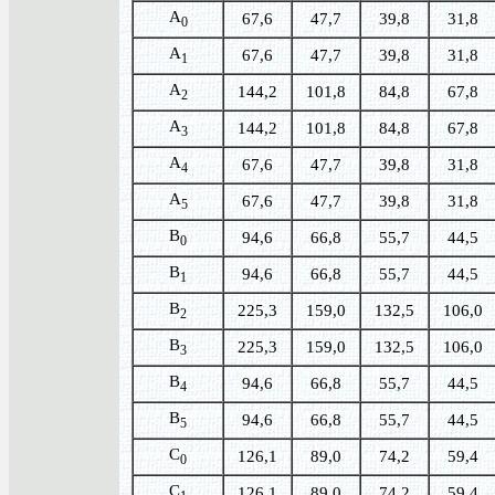
A
67,6
47,7
39,8
31,8
0
A
67,6
47,7
39,8
31,8
1
A
144,2
101,8
84,8
67,8
2
A
144,2
101,8
84,8
67,8
3
A
67,6
47,7
39,8
31,8
4
A
67,6
47,7
39,8
31,8
5
B
94,6
66,8
55,7
44,5
0
B
94,6
66,8
55,7
44,5
1
B
225,3
159,0
132,5
106,0
2
B
225,3
159,0
132,5
106,0
3
B
94,6
66,8
55,7
44,5
4
B
94,6
66,8
55,7
44,5
5
C
126,1
89,0
74,2
59,4
0
C
126,1
89,0
74,2
59,4