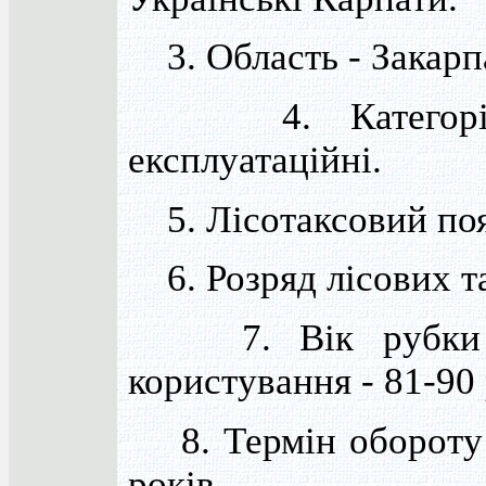
3. Область - Закарп
4. Категорія 
експлуатаційні.
5. Лісотаксовий пояс
6. Розряд лісових та
7. Вік рубки г
користування - 81-90 
8. Термін обороту 
років.