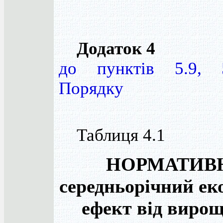
Додаток 4
до пунктів 5.9, 5
Порядку
Таблиця 4.1
НОРМАТИВ
середньорічний ек
ефект від виро