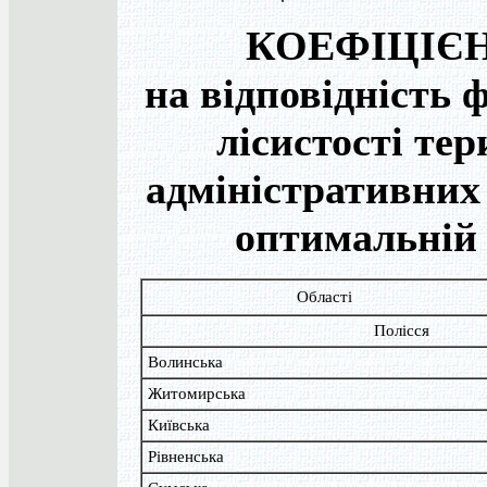
КОЕФІЦІЄ
на відповідність 
лісистості тер
адміністративних
оптимальній 
Області
Полісся
Волинська
Житомирська
Київська
Рівненська