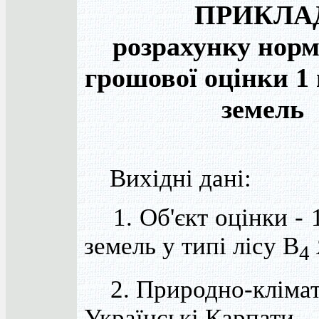
ПРИКЛА
розрахунку норм
грошової оцінки 1 
земель
Вихідні дані:
1. Об'єкт оцінки - 1
земель у типі лісу В
4
2. Природно-клімати
Українські Карпати.