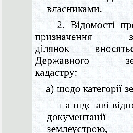
власниками.
2. Відомості про
призначення зе
ділянок внося
Державного зем
кадастру:
а) щодо категорії з
на підставі відп
документаці
землеустрою