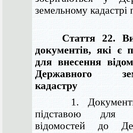
земельному кадастрі 
Стаття 22. В
документів, які є 
для внесення відом
Державного зем
кадастру
1. Документи,
підставою для в
відомостей до Де