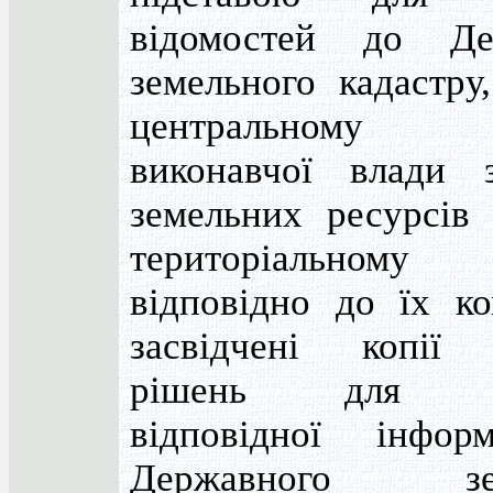
відомостей до Де
земельного кадастру
центральному 
виконавчої влади 
земельних ресурсів
територіальному
відповідно до їх ко
засвідчені копії 
рішень для вн
відповідної інфор
Державного зем