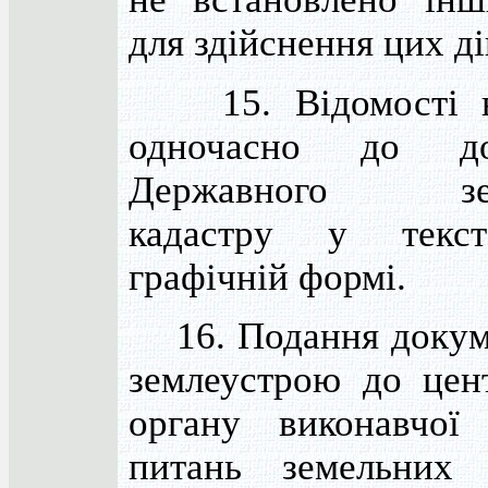
для здійснення цих ді
15. Відомості вн
одночасно до док
Державного зем
кадастру у текст
графічній формі.
16. Подання докуме
землеустрою до цен
органу виконавчої
питань земельних р