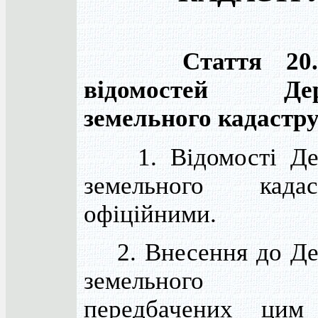
Стаття 20
відомостей Дер
земельного кадастр
1. Відомості Дер
земельного кад
офіційними.
2. Внесення до Де
земельного ка
передбачених цим