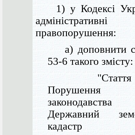
1) у Кодексі Укр
адміністративні
правопорушення:
а) доповнити с
53-6 такого змісту:
"Стаття 5
Порушення
законодавств
Державний зем
кадастр