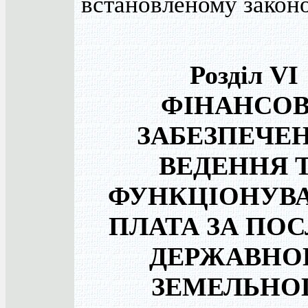
встановленому закон
Розділ VI
ФІНАНСО
ЗАБЕЗПЕЧЕ
ВЕДЕННЯ 
ФУНКЦІОНУВА
ПЛАТА ЗА ПО
ДЕРЖАВНО
ЗЕМЕЛЬНО