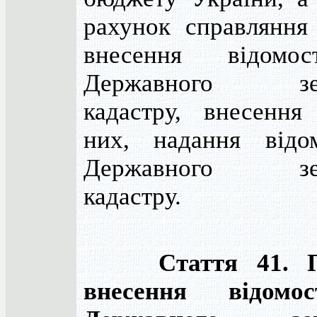
рахунок справляння
внесення відомо
Державного зем
кадастру, внесення
них, надання відо
Державного зем
кадастру.
Стаття 41. 
внесення відомо