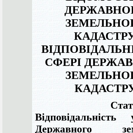
ДЕРЖАВНО
ЗЕМЕЛЬНО
КАДАСТРУ
ВІДПОВІДАЛЬН
СФЕРІ ДЕРЖА
ЗЕМЕЛЬНО
КАДАСТР
Ста
Відповідальність
Державного зем