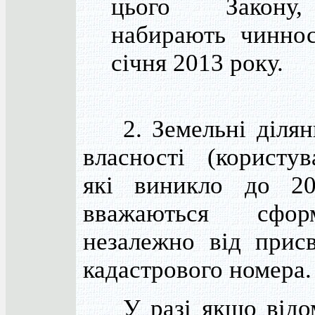
цього Закону
набирають чиннос
січня 2013 року.
2. Земельні ділянк
власності (користу
які виникло до 20
вважаються сформ
незалежно від прис
кадастрового номера.
У разі якщо відом