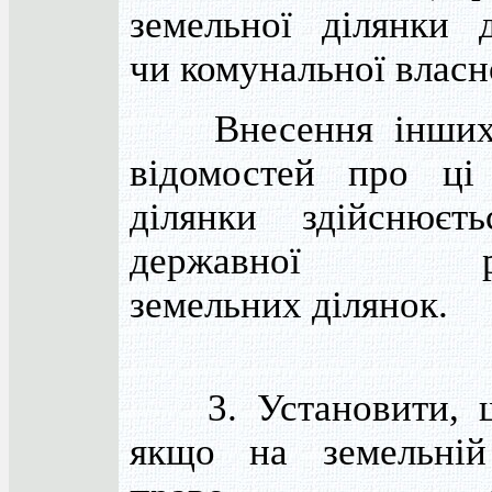
земельної ділянки 
чи комунальної власно
Внесення інших 
відомостей про ці 
ділянки здійснюєть
державної реє
земельних ділянок.
3. Установити, щ
якщо на земельній 