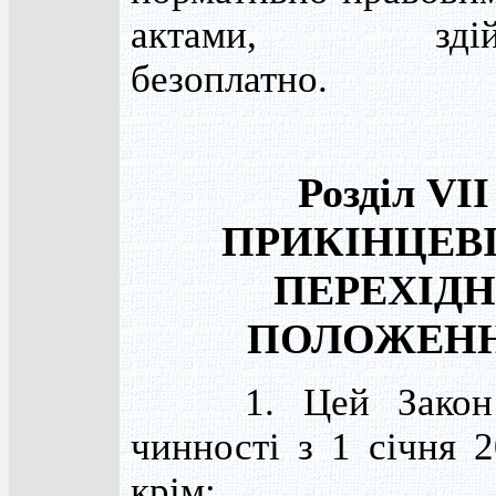
актами, здійс
безоплатно.
Розділ VII
ПРИКІНЦЕВІ
ПЕРЕХІДН
ПОЛОЖЕН
1. Цей Закон 
чинності з 1 січня 2
крім: