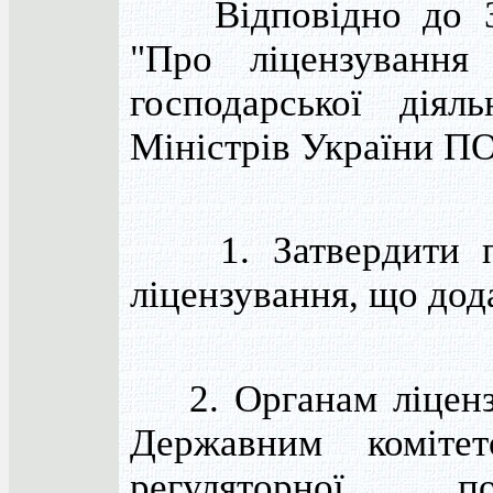
Відповідно до За
"Про ліцензування
господарської діяль
Міністрів України
1. Затвердити пе
ліцензування, що дод
2. Органам ліцензу
Державним коміте
регуляторної 