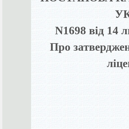
У
N1698 від 14 
Про затверджен
ліц