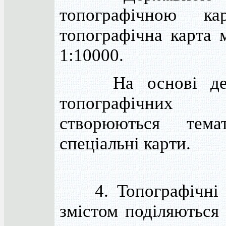
топографічною к
топографічна карта 
1:10000.
На основі дер
топографічни
створюються тема
спеціальні карти.
4. Топографічні к
змістом поділяються