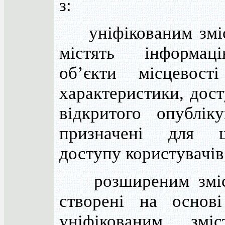
з:
уніфікованим зміс
містять інформа
об’єкти місцевост
характеристики, дос
відкритого опубліку
призначені для ш
доступу користувачів
розширеним зміс
створені на основ
уніфікованим змі