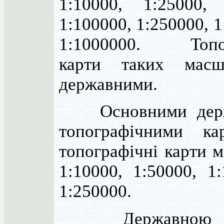
1:10000, 1:25000, 
1:100000, 1:250000, 1
1:1000000. Топог
карти таких масш
державними.
Основними держ
топографічними ка
топографічні карти 
1:10000, 1:50000, 1
1:250000.
Державною ба