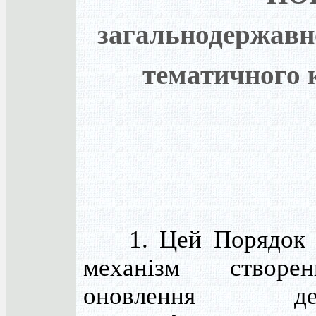
загальнодержавно
тематичного 
1. Цей Порядок в
механізм створ
оновлення дер