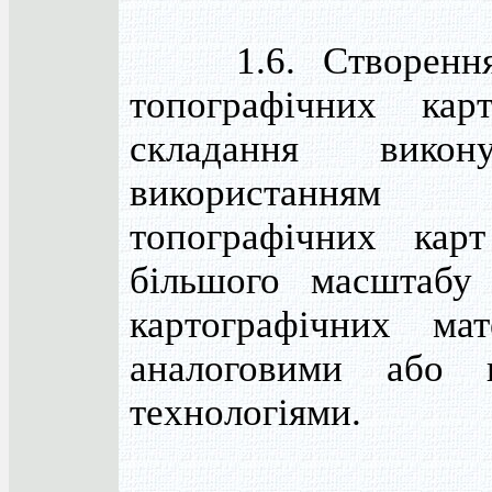
1.6. Створення 
топографічних кар
складання викон
використанням о
топографічних кар
більшого масштабу
картографічних мат
аналоговими або 
технологіями.