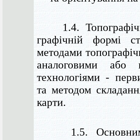
1.4. Топографічн
графічній формі с
методами топографіч
аналоговими або 
технологіями - перв
та методом складанн
карти.
1.5. Основним