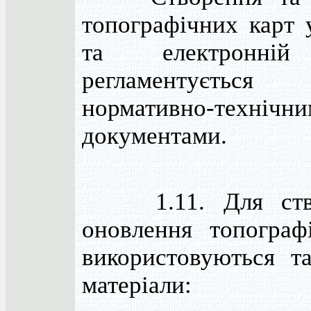
топографічних карт 
та електронні
регламентується
нормативно-технічн
документами.
1.11. Для ство
оновлення топограф
використовуються та
матеріали: