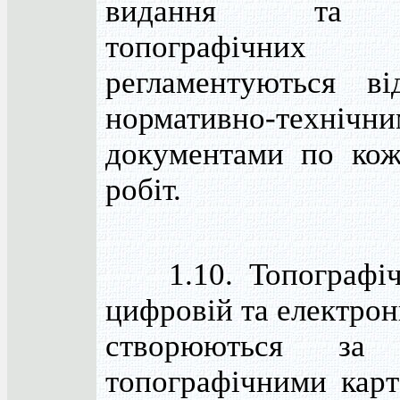
видання та 
топографічн
регламентуються ві
нормативно-технічн
документами по ко
робіт.
1.10. Топографічн
цифровій та електро
створюються за 
топографічними карт