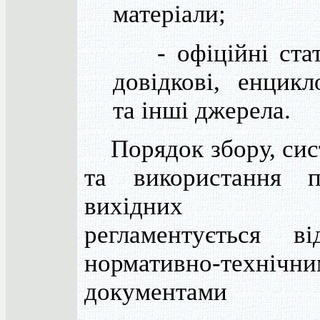
матеріали;
- офіційні стат
довідкові, енцикл
та інші джерела.
Порядок збору, сист
та використання п
вихідних мат
регламентується ві
нормативно-технічн
документами