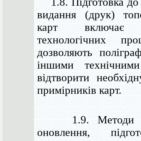
1.8. Підготовка до 
видання (друк) топ
карт включає 
технологічних про
дозволяють полігра
іншими технічними
відтворити необхідн
примірників карт.
1.9. Методи ст
оновлення, підг