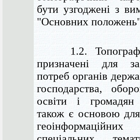
бути узгоджені з ви
"Основних положень"
1.2. Топографіч
призначені для за
потреб органів держа
господарства, оборо
освіти і громадян
також є основою для
геоінформаційни
спеціальних, тема