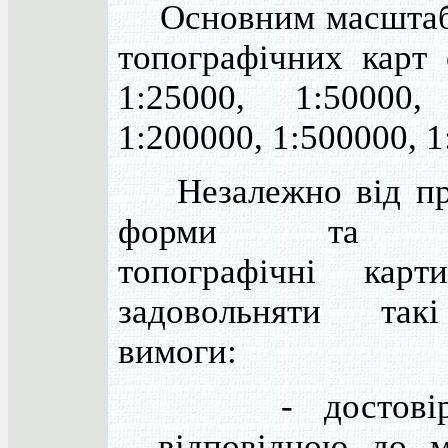
Основним масштаб
топографічних карт 
1:25000, 1:50000,
1:200000, 1:500000, 1
Незалежно від при
форми та ма
топографічні карт
задовольняти так
вимоги:
- достовірн
відповідною до 