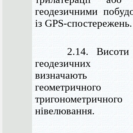
геодезичними побуд
із GPS-спостережень.
2.14. Висоти п
геодезичних 
визначають м
геометричног
тригонометричного
нівелювання.