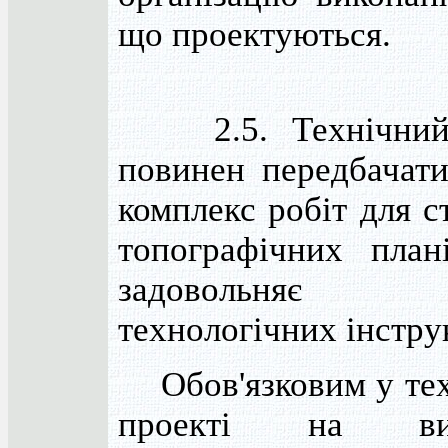
що проектуються.
2.5. Технічний 
повинен передбачат
комплекс робіт для с
топографічних план
задовольняє 
технологічних інстру
Обов'язковим у те
проекті на вик