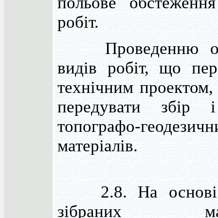
польове обстеженн
робіт.
Проведенню ос
видів робіт, що пер
технічним проектом,
передувати збір і
топографо-геодезичн
матеріалів.
2.8. На основі 
зібраних мате