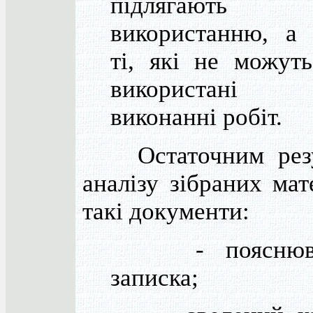
підлягають
використанню, а 
ті, які не можут
використані
виконанні робіт.
Остаточним резу
аналізу зібраних мат
такі документи:
- пояснюва
записка;