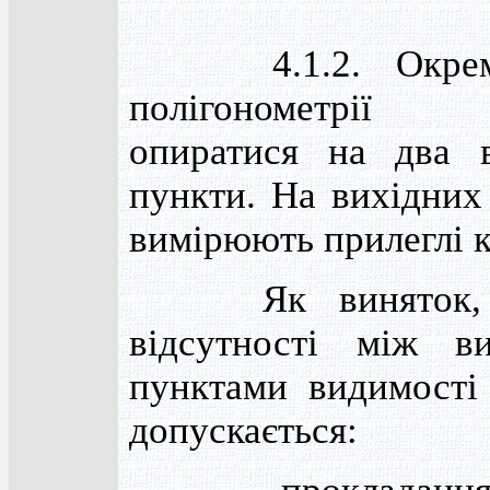
4.1.2. Окрем
полігонометрії 
опиратися на два 
пункти. На вихідних
вимірюють прилеглі к
Як виняток, 
відсутності між в
пунктами видимості 
допускається: