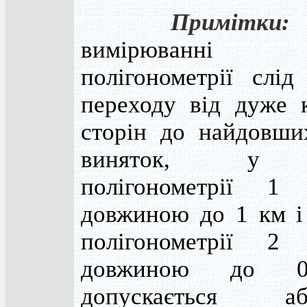
Примітки:
вимірюванні 
полігонометрії слід
переходу від дуже 
сторін до найдовши
виняток, у 
полігонометрії 1 
довжиною до 1 км і
полігонометрії 2 
довжиною до 
допускається аб