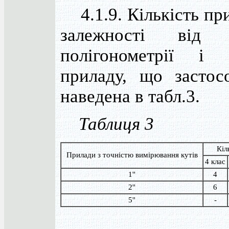
4.1.9. Кількість при
залежності від 
полігонометрії і 
приладу, що застосо
наведена в табл.3.
Таблиця 3
Кіл
Прилади з точністю вимірювання кутів
4 клас
1''
4
2''
6
5''
-