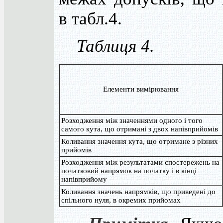
в табл.4.
Таблиця 4.
Елементи вимірювання
Розходження між значеннями одного і того
самого кута, що отримані з двох напівприйомів
Коливання значення кута, що отримане з різних
прийомів
Розходження між результатами спостережень на
початковий напрямок на початку і в кінці
напівприйому
Коливання значень напрямків, що приведені до
спільного нуля, в окремих прийомах