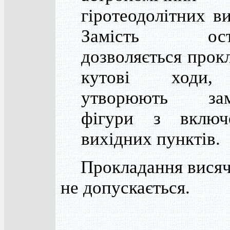
гіротеодолітних ви
Замість оста
дозволяється прок
кутові ходи,
утворюють зам
фігури з включ
вихідних пунктів.
Прокладання висяч
не допускається.