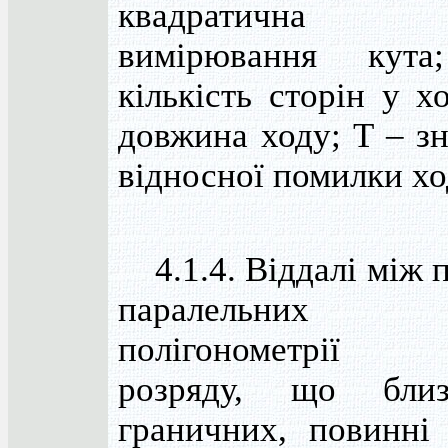
квадратична п
вимірювання кут
кількість сторін у хо
довжина ходу; T – з
відносної помилки хо
4.1.4. Віддалі між 
паралельних 
полігонометрії 
розряду, що бли
граничних, повинні