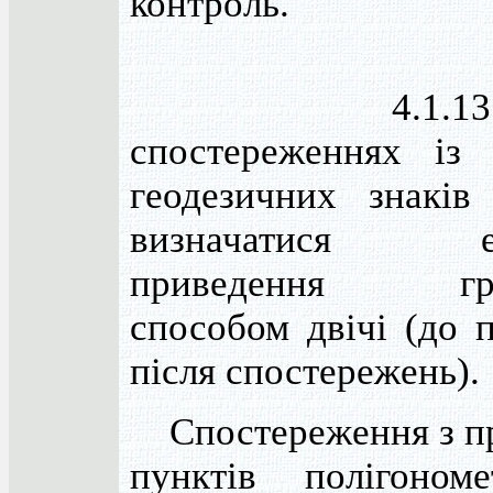
контроль.
4.1.13.
спостереженнях із 
геодезичних знаків
визначатися ел
приведення гра
способом двічі (до п
після спостережень).
Спостереження з п
пунктів полігоном