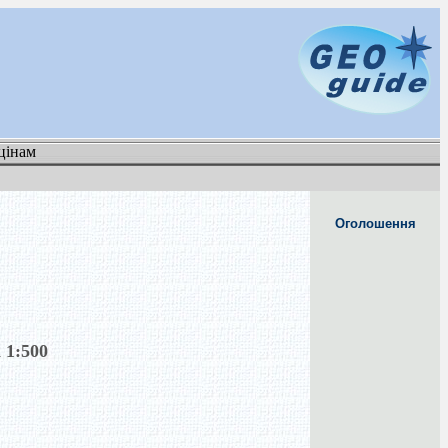
цінам
Оголошення
 1:500