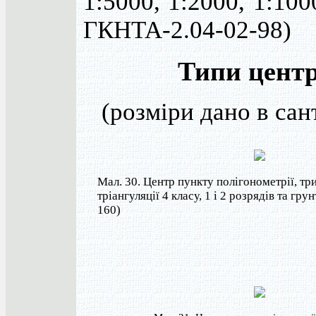
1:5000, 1:2000, 1:100
ГКНТА-2.04-02-98)
Типи центр
(розміри дано в сан
Мал. 30. Центр пункту полігонометрії, три
тріангуляції 4 класу, 1 і 2 розрядів та гр
160)