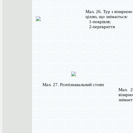
Мал. 26. Тур з візирною
ціллю, що знімається:
1-покрівля;
2-перекриття
Мал. 27. Розпізнавальний стовп
Мал. 2
візи
знімає