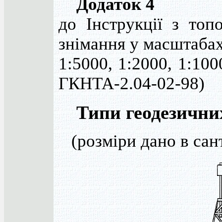
Додаток 4
до Інструкції з топ
знімання у масштаба
1:5000, 1:2000, 1:100
ГКНТА-2.04-02-98)
Типи геодезични
(розміри дано в сан