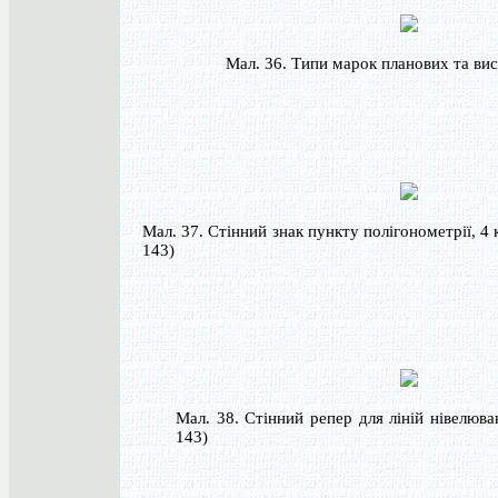
Мал. 36. Типи марок планових та ви
Мал. 37. Стінний знак пункту полігонометрії, 4 к
143)
Мал. 38. Стінний репер для ліній нівелюван
143)