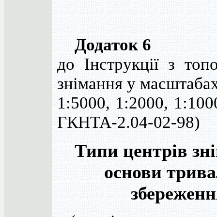
Додаток 6
до Інструкції з топ
знімання у масштаба
1:5000, 1:2000, 1:100
ГКНТА-2.04-02-98)
Типи центрів зн
основи трива
збереженн