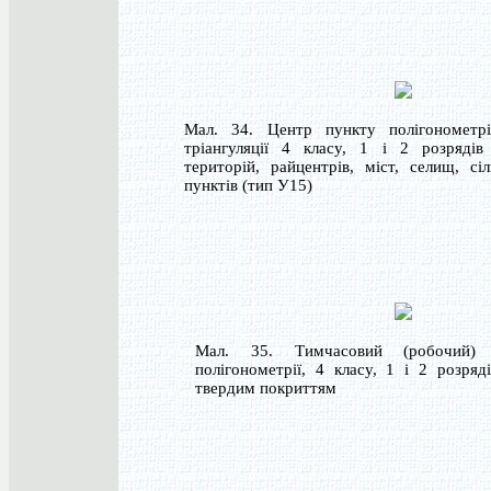
Мал. 34. Центр пункту полігонометрії
тріангуляції 4 класу, 1 і 2 розрядів
територій, райцентрів, міст, селищ, сі
пунктів (тип У15)
Мал. 35. Тимчасовий (робочий)
полігонометрії, 4 класу, 1 і 2 розряд
твердим покриттям