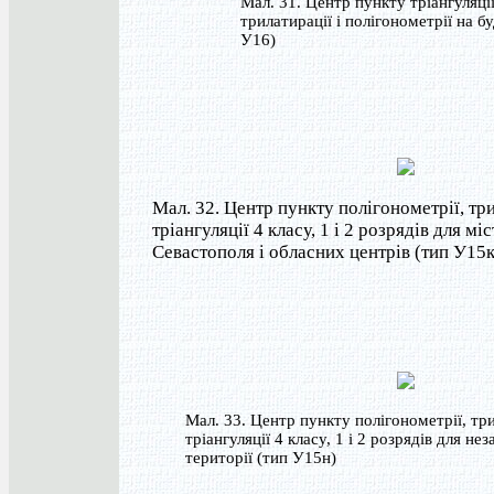
Мал. 31. Центр пункту тріангуляції
трилатирації і полігонометрії на бу
У16)
Мал. 32. Центр пункту полігонометрії, три
тріангуляції 4 класу, 1 і 2 розрядів для міс
Севастополя і обласних центрів (тип У15к
Мал. 33. Центр пункту полігонометрії, три
тріангуляції 4 класу, 1 і 2 розрядів для не
території (тип У15н)