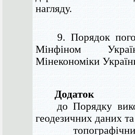
нагляду.
9. Порядок пого
Мінфіном Укра
Мінекономіки Україн
Додаток
до Порядку вико
геодезичних даних та
топографічних